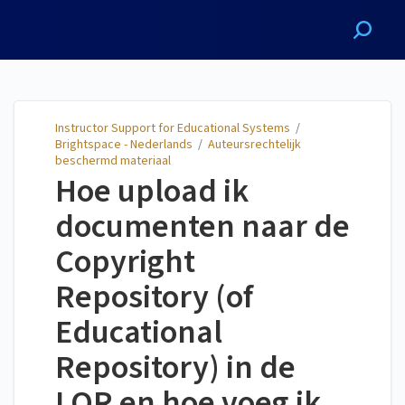
Instructor Support for
Educational Systems
Instructor Support for Educational Systems
/
Brightspace - Nederlands
/
Auteursrechtelijk
beschermd materiaal
Hoe upload ik
documenten naar de
Copyright
Repository (of
Educational
Repository) in de
LOR en hoe voeg ik