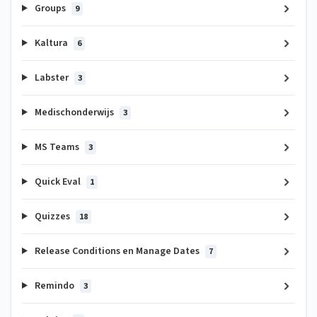
Groups
9
Kaltura
6
Labster
3
Medischonderwijs
3
MS Teams
3
Quick Eval
1
Quizzes
18
Release Conditions en Manage Dates
7
Remindo
3