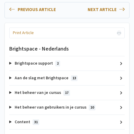
PREVIOUS ARTICLE
NEXT ARTICLE
Print Article
Brightspace - Nederlands
Brightspace support
2
Aan de slag met Brightspace
13
Het beheer van je cursus
17
Het beheer van gebruikers in je cursus
10
Content
31