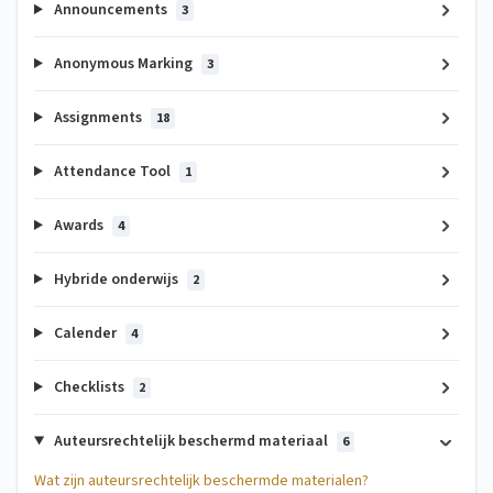
Announcements
3
Anonymous Marking
3
Assignments
18
Attendance Tool
1
Awards
4
Hybride onderwijs
2
Calender
4
Checklists
2
Auteursrechtelijk beschermd materiaal
6
Wat zijn auteursrechtelijk beschermde materialen?