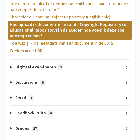
Hoe controleer ik of er een link beschikbaar is naar literatuur en
hoe voeg ik deze dan toe?
Short video: Learning Object Repository (English only)
Hoe upload ik documenten naar de Copyright Repository (of
Educational Repository) in de LOR en hoe voeg ik deze toe
aan mijn cursus?
Hoe wijzig ik de metadata van een document in de LOR?
Zoeken in de LOR
Digitaal examineren
1
Discussions
9
Email
1
FeedbackFruits
4
Grades
27