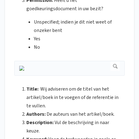
Permission:
Heeft u het
goedkeuringsdocument in uw bezit?
Unspecified; indien je dit niet weet of
onzeker bent
Yes
No
Title:
Wij adviseren om de titel van het
artikel/boek in te voegen of de referentie in
te vullen.
Authors:
De auteurs van het artikel/boek.
Description:
Vul de beschrijving in naar
keuze.