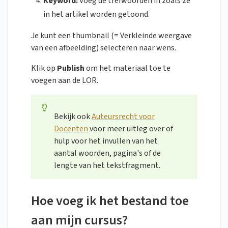
Keyword:
Voeg de trefwoorden in zoals ze
in het artikel worden getoond.
Je kunt een thumbnail (= Verkleinde weergave
van een afbeelding) selecteren naar wens.
Klik op
Publish
om het materiaal toe te
voegen aan de LOR.
Bekijk ook
Auteursrecht voor
Docenten
voor meer uitleg over of
hulp voor het invullen van het
aantal woorden, pagina's of de
lengte van het tekstfragment.
Hoe voeg ik het bestand toe
aan mijn cursus?