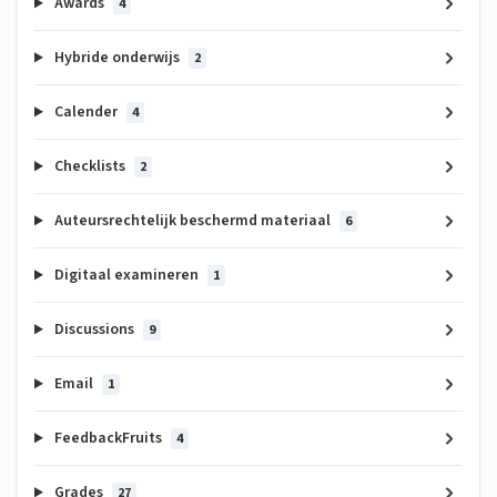
Awards
4
Hybride onderwijs
2
Calender
4
Checklists
2
Auteursrechtelijk beschermd materiaal
6
Digitaal examineren
1
Discussions
9
Email
1
FeedbackFruits
4
Grades
27