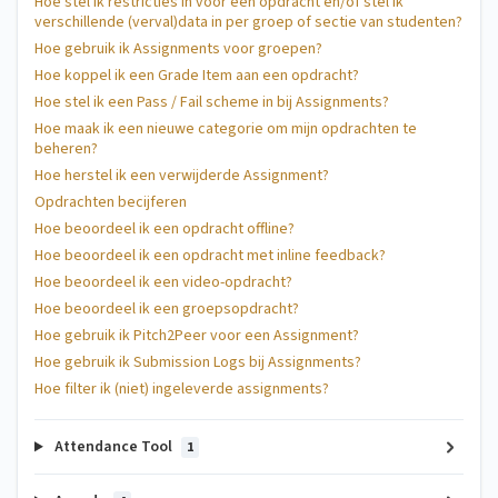
Hoe stel ik restricties in voor een opdracht en/of stel ik
verschillende (verval)data in per groep of sectie van studenten?
Hoe gebruik ik Assignments voor groepen?
Hoe koppel ik een Grade Item aan een opdracht?
Hoe stel ik een Pass / Fail scheme in bij Assignments?
Hoe maak ik een nieuwe categorie om mijn opdrachten te
beheren?
Hoe herstel ik een verwijderde Assignment?
Opdrachten becijferen
Hoe beoordeel ik een opdracht offline?
Hoe beoordeel ik een opdracht met inline feedback?
Hoe beoordeel ik een video-opdracht?
Hoe beoordeel ik een groepsopdracht?
Hoe gebruik ik Pitch2Peer voor een Assignment?
Hoe gebruik ik Submission Logs bij Assignments?
Hoe filter ik (niet) ingeleverde assignments?
Attendance Tool
1