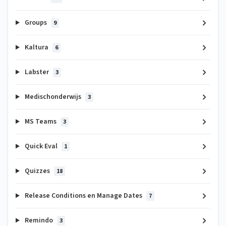
Groups
9
Kaltura
6
Labster
3
Medischonderwijs
3
MS Teams
3
Quick Eval
1
Quizzes
18
Release Conditions en Manage Dates
7
Remindo
3