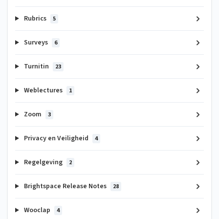
Rubrics
5
Surveys
6
Turnitin
23
Weblectures
1
Zoom
3
Privacy en Veiligheid
4
Regelgeving
2
Brightspace Release Notes
28
Wooclap
4