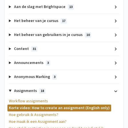
Aan de slag met Brightspace
13
Het beheer van je cursus
17
Het beheer van gebruikers in je cursus
10
Content
31
Announcements
3
Anonymous Marking
3
Assignments
18
Workflow assignments
Korte video: How to create an assignment (English only)
Hoe gebruik ik Assignments?
Hoe maak ik een Assignment aan?