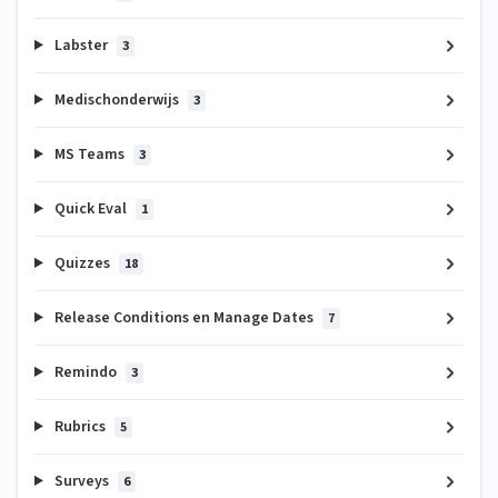
Labster
3
Medischonderwijs
3
MS Teams
3
Quick Eval
1
Quizzes
18
Release Conditions en Manage Dates
7
Remindo
3
Rubrics
5
Surveys
6