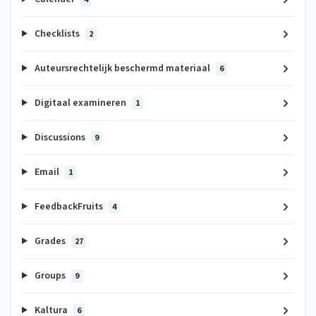
Checklists
2
Auteursrechtelijk beschermd materiaal
6
Digitaal examineren
1
Discussions
9
Email
1
FeedbackFruits
4
Grades
27
Groups
9
Kaltura
6