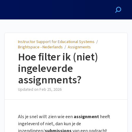
Instructor Support for
Educational Systems
Instructor Support for Educational Systems
/
Brightspace - Nederlands
/
Assignments
Hoe filter ik (niet)
ingeleverde
assignments?
Updated on
Feb 25, 2026
Als je snel wilt zien wie een
assignment
heeft
ingeleverd of niet, dan kun je de
inzendingen/
submissions
van een opdracht