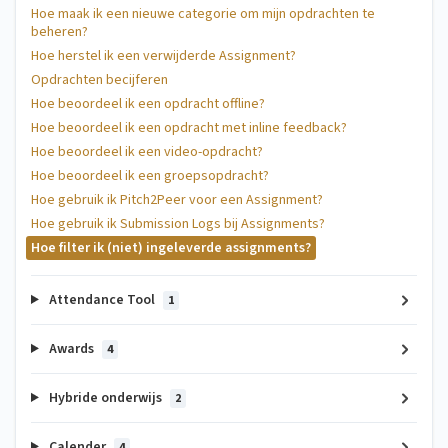
Hoe maak ik een nieuwe categorie om mijn opdrachten te
beheren?
Hoe herstel ik een verwijderde Assignment?
Opdrachten becijferen
Hoe beoordeel ik een opdracht offline?
Hoe beoordeel ik een opdracht met inline feedback?
Hoe beoordeel ik een video-opdracht?
Hoe beoordeel ik een groepsopdracht?
Hoe gebruik ik Pitch2Peer voor een Assignment?
Hoe gebruik ik Submission Logs bij Assignments?
Hoe filter ik (niet) ingeleverde assignments?
Attendance Tool
1
Awards
4
Hybride onderwijs
2
Calender
4