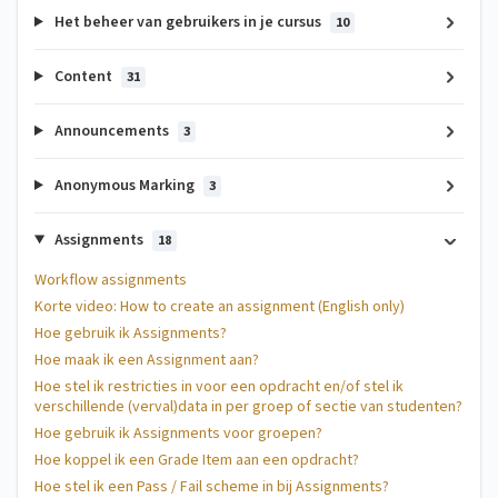
Het beheer van gebruikers in je cursus
10
Content
31
Announcements
3
Anonymous Marking
3
Assignments
18
Workflow assignments
Korte video: How to create an assignment (English only)
Hoe gebruik ik Assignments?
Hoe maak ik een Assignment aan?
Hoe stel ik restricties in voor een opdracht en/of stel ik
verschillende (verval)data in per groep of sectie van studenten?
Hoe gebruik ik Assignments voor groepen?
Hoe koppel ik een Grade Item aan een opdracht?
Hoe stel ik een Pass / Fail scheme in bij Assignments?