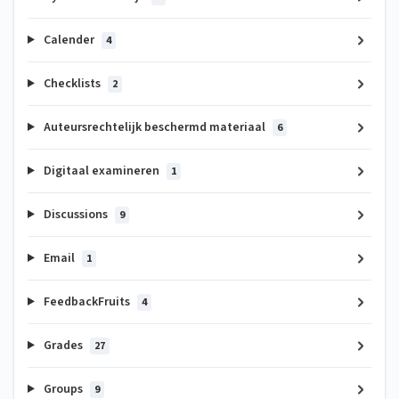
Calender
4
Checklists
2
Auteursrechtelijk beschermd materiaal
6
Digitaal examineren
1
Discussions
9
Email
1
FeedbackFruits
4
Grades
27
Groups
9