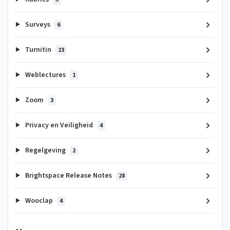
Surveys
6
Turnitin
23
Weblectures
1
Zoom
3
Privacy en Veiligheid
4
Regelgeving
2
Brightspace Release Notes
28
Wooclap
4