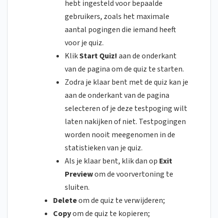
hebt ingesteld voor bepaalde
gebruikers, zoals het maximale
aantal pogingen die iemand heeft
voor je quiz.
Klik
Start Quiz!
aan de onderkant
van de pagina om de quiz te starten.
Zodra je klaar bent met de quiz kan je
aan de onderkant van de pagina
selecteren of je deze testpoging wilt
laten nakijken of niet. Testpogingen
worden nooit meegenomen in de
statistieken van je quiz.
Als je klaar bent, klik dan op
Exit
Preview
om de voorvertoning te
sluiten.
Delete
om de quiz te verwijderen;
Copy
om de quiz te kopieren;