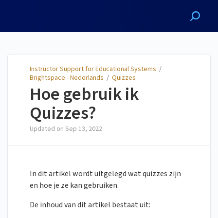
Instructor Support for
Educational Systems
Instructor Support for Educational Systems
/
Brightspace - Nederlands
/
Quizzes
Hoe gebruik ik
Quizzes?
Updated on
Sep 13, 2022
In dit artikel wordt uitgelegd wat quizzes zijn
en hoe je ze kan gebruiken.
De inhoud van dit artikel bestaat uit: