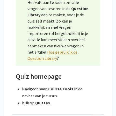
Het valt aan te raden om alle
vragen van tevoren in de
Question
Library
aan te maken, voor je de
quiz zelf maakt. Zo kan je
makkelijk en snel vragen
importeren (of hergebruiken) in je
quiz. Je kan meer vinden over het
aanmaken van nieuwe vragen in
het artikel
Hoe gebruik ik de
Question Library
?
Quiz homepage
Navigeer naar
Course Tools
in de
navbar
van je cursus.
Klik op
Quizzes
.