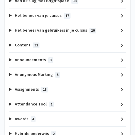
Aan de slag met Brightspace
13
Het beheer van je cursus
17
Het beheer van gebruikers in je cursus
10
Content
31
Announcements
3
Anonymous Marking
3
Assignments
18
Attendance Tool
1
Awards
4
Hybride onderwijs
2