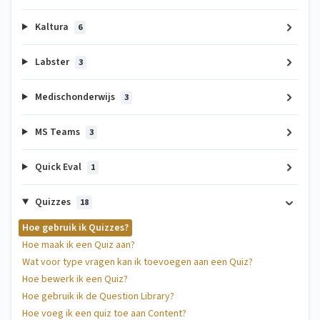
Kaltura
6
Labster
3
Medischonderwijs
3
MS Teams
3
Quick Eval
1
Quizzes
18
Hoe gebruik ik Quizzes?
Hoe maak ik een Quiz aan?
Wat voor type vragen kan ik toevoegen aan een Quiz?
Hoe bewerk ik een Quiz?
Hoe gebruik ik de Question Library?
Hoe voeg ik een quiz toe aan Content?