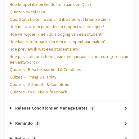
Hoe koppel ik een Grade Item aan een Quiz?
Quizzes becijferen
Quiz Statistieken: waar vind ik ze en wat laten ze zien?
Hoe maak ik een (statistisch) rapport van een quiz?
Hoe verwijder ik een quiz poging van een student?
Hoe kan ik feedback van een quiz openbaar maken?
Hoe preview ik wat een student ziet?
Hoe pas ik de becijfering van een quiz aan na het corrigeren van
een antwoord?
Quizzes - Beschikbaarheid & Condities
Quizes - Timing & Display
Quizzes - Attempts & Completion
Quizzes - Evaluatie & feedback
Release Conditions en Manage Dates
7
Remindo
3
Rubrics
5