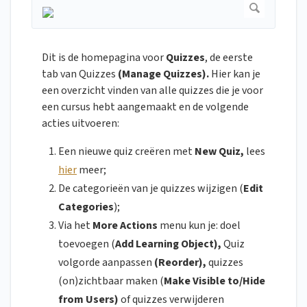
Dit is de homepagina voor
Quizzes
, de eerste
tab van Quizzes
(Manage Quizzes).
Hier kan je
een overzicht vinden van alle quizzes die je voor
een cursus hebt aangemaakt en de volgende
acties uitvoeren:
Een nieuwe quiz creëren met
New Quiz,
lees
hier
meer;
De categorieën van je quizzes wijzigen (
Edit
Categories
);
Via het
More Actions
menu kun je: doel
toevoegen (
Add Learning Object),
Quiz
volgorde aanpassen
(Reorder),
quizzes
(on)zichtbaar maken (
Make Visible to/Hide
from Users)
of quizzes verwijderen