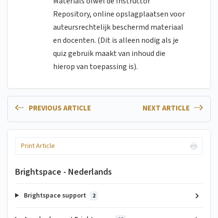
Materials ofwel de Instructor
Repository, online opslagplaatsen voor
auteursrechtelijk beschermd materiaal
en docenten. (Dit is alleen nodig als je
quiz gebruik maakt van inhoud die
hierop van toepassing is).
PREVIOUS ARTICLE
NEXT ARTICLE
Print Article
Brightspace - Nederlands
Brightspace support
2