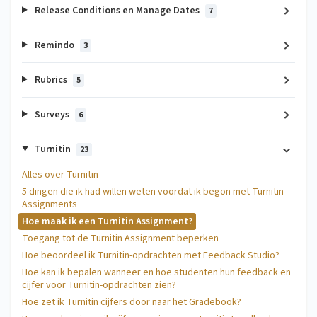
Release Conditions en Manage Dates
7
Remindo
3
Rubrics
5
Surveys
6
Turnitin
23
Alles over Turnitin
5 dingen die ik had willen weten voordat ik begon met Turnitin
Assignments
Hoe maak ik een Turnitin Assignment?
Toegang tot de Turnitin Assignment beperken
Hoe beoordeel ik Turnitin-opdrachten met Feedback Studio?
Hoe kan ik bepalen wanneer en hoe studenten hun feedback en
cijfer voor Turnitin-opdrachten zien?
Hoe zet ik Turnitin cijfers door naar het Gradebook?