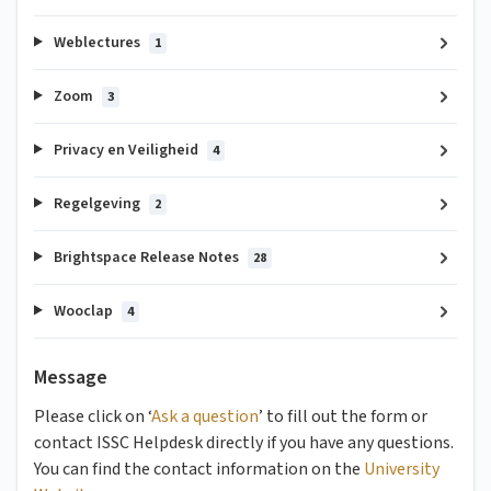
Weblectures
1
Zoom
3
Privacy en Veiligheid
4
Regelgeving
2
Brightspace Release Notes
28
Wooclap
4
Message
Please click on ‘
Ask a question
’ to fill out the form or
contact ISSC Helpdesk directly if you have any questions.
You can find the contact information on the
University