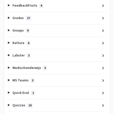
FeedbackFruits
4
Grades
27
Groups
9
Kaltura
6
Labster
3
Medischonderwijs
3
MS Teams
3
Quick Eval
1
Quizzes
18