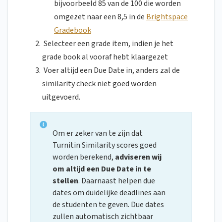
bijvoorbeeld 85 van de 100 die worden
omgezet naar een 8,5 in de
Brightspace
Gradebook
Selecteer een grade item, indien je het
grade book al vooraf hebt klaargezet
Voer altijd een Due Date in, anders zal de
similarity check niet goed worden
uitgevoerd.
Om er zeker van te zijn dat
Turnitin Similarity scores goed
worden berekend,
adviseren wij
om altijd een Due Date in te
stellen
. Daarnaast helpen due
dates om duidelijke deadlines aan
de studenten te geven. Due dates
zullen automatisch zichtbaar