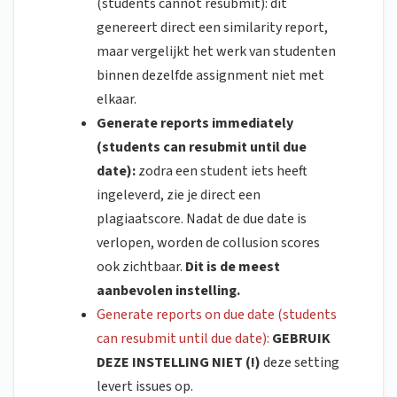
(students cannot resubmit): dit
genereert direct een similarity report,
maar vergelijkt het werk van studenten
binnen dezelfde assignment niet met
elkaar.
Generate reports immediately
(students can resubmit until due
date):
zodra een student iets heeft
ingeleverd, zie je direct een
plagiaatscore. Nadat de due date is
verlopen, worden de collusion scores
ook zichtbaar.
Dit is de meest
aanbevolen instelling.
Generate reports on due date (students
can resubmit until due date):
GEBRUIK
DEZE INSTELLING NIET (!)
deze setting
levert issues op.