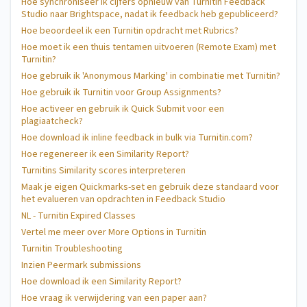
Hoe synchroniseer ik cijfers opnieuw van Turnitin Feedback
Studio naar Brightspace, nadat ik feedback heb gepubliceerd?
Hoe beoordeel ik een Turnitin opdracht met Rubrics?
Hoe moet ik een thuis tentamen uitvoeren (Remote Exam) met
Turnitin?
Hoe gebruik ik 'Anonymous Marking' in combinatie met Turnitin?
Hoe gebruik ik Turnitin voor Group Assignments?
Hoe activeer en gebruik ik Quick Submit voor een
plagiaatcheck?
Hoe download ik inline feedback in bulk via Turnitin.com?
Hoe regenereer ik een Similarity Report?
Turnitins Similarity scores interpreteren
Maak je eigen Quickmarks-set en gebruik deze standaard voor
het evalueren van opdrachten in Feedback Studio
NL - Turnitin Expired Classes
Vertel me meer over More Options in Turnitin
Turnitin Troubleshooting
Inzien Peermark submissions
Hoe download ik een Similarity Report?
Hoe vraag ik verwijdering van een paper aan?