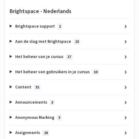
Brightspace - Nederlands
Brightspace support
2
Aan de slag met Brightspace
13
Het beheer van je cursus
17
Het beheer van gebruikers in je cursus
10
Content
31
Announcements
3
Anonymous Marking
3
Assignments
18