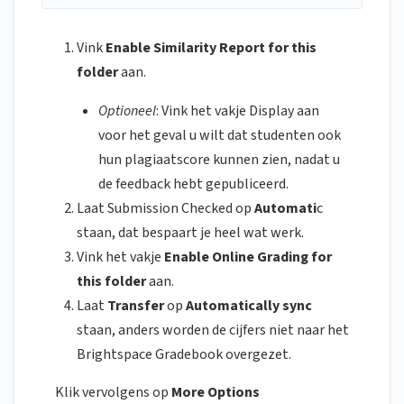
Vink
Enable Similarity Report for this
folder
aan.
Optioneel
: Vink het vakje Display aan
voor het geval u wilt dat studenten ook
hun plagiaatscore kunnen zien, nadat u
de feedback hebt gepubliceerd.
Laat Submission Checked op
Automati
c
staan, dat bespaart je heel wat werk.
Vink het vakje
Enable Online Grading for
this folder
aan.
Laat
Transfer
op
Automatically sync
staan, anders worden de cijfers niet naar het
Brightspace Gradebook overgezet.
Klik vervolgens op
More Options