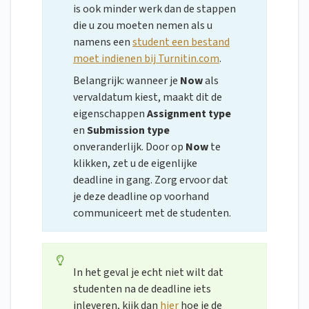
is ook minder werk dan de stappen
die u zou moeten nemen als u
namens een
student een bestand
moet indienen bij Turnitin.com
.
Belangrijk: wanneer je
Now
als
vervaldatum kiest, maakt dit de
eigenschappen
Assignment type
en
Submission type
onveranderlijk. Door op
Now
te
klikken, zet u de eigenlijke
deadline in gang. Zorg ervoor dat
je deze deadline op voorhand
communiceert met de studenten.
In het geval je echt niet wilt dat
studenten na de deadline iets
inleveren, kijk dan
hier
hoe je de