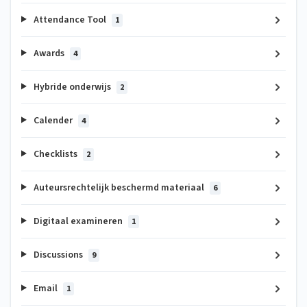
Attendance Tool
1
Awards
4
Hybride onderwijs
2
Calender
4
Checklists
2
Auteursrechtelijk beschermd materiaal
6
Digitaal examineren
1
Discussions
9
Email
1