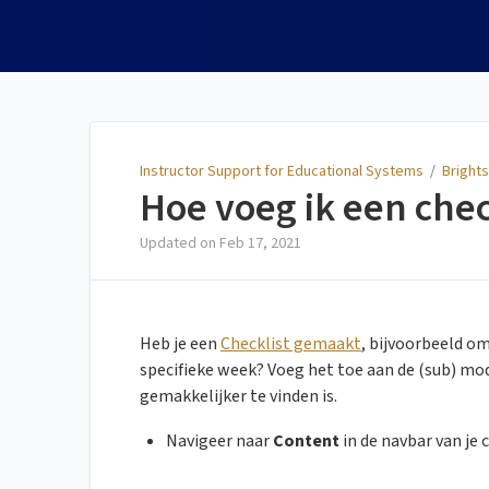
Instructor Support for
Educational Systems
Instructor Support for Educational Systems
/
Bright
Hoe voeg ik een chec
Updated on
Feb 17, 2021
Heb je een
Checklist gemaakt
, bijvoorbeeld o
specifieke week? Voeg het toe aan de (sub) mo
gemakkelijker te vinden is.
Navigeer naar
Content
in de navbar van je c