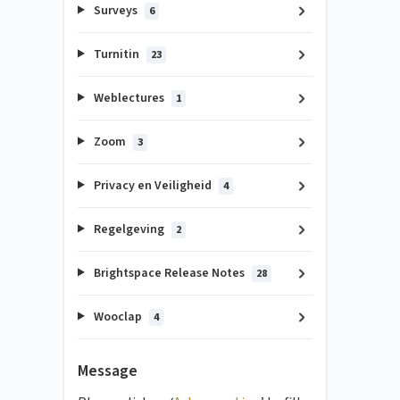
Surveys
6
Turnitin
23
Weblectures
1
Zoom
3
Privacy en Veiligheid
4
Regelgeving
2
Brightspace Release Notes
28
Wooclap
4
Message