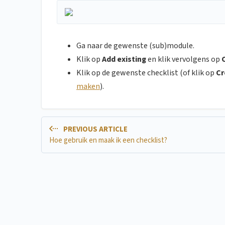
Ga naar de gewenste (sub)module.
Klik op
Add existing
en klik vervolgens op
Klik op de gewenste checklist (of klik op
Cr
maken
).
PREVIOUS ARTICLE
Hoe gebruik en maak ik een checklist?