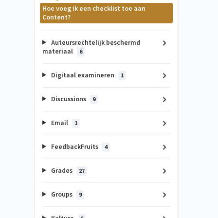
Hoe voeg ik een checklist toe aan
Content?
Auteursrechtelijk beschermd
materiaal
6
Digitaal examineren
1
Discussions
9
Email
1
FeedbackFruits
4
Grades
27
Groups
9