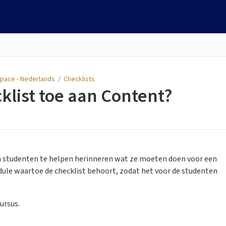
space - Nederlands
/
Checklists
klist toe aan Content?
m studenten te helpen herinneren wat ze moeten doen voor een
dule waartoe de checklist behoort, zodat het voor de studenten
ursus.