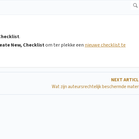
Checklist
.
eate New, Checklist
om ter plekke een
nieuwe checklist te
NEXT ARTIC
Wat zijn auteursrechtelijk beschermde mater