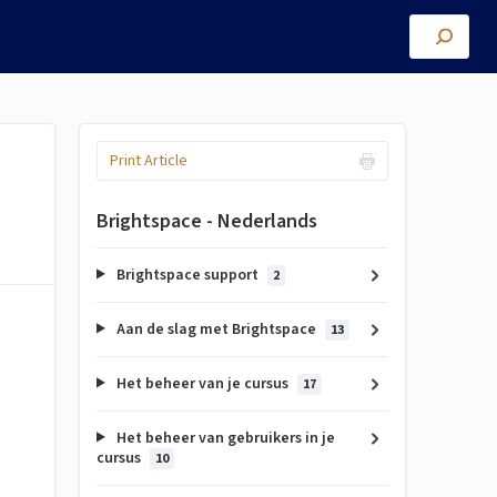
Print Article
Brightspace - Nederlands
Brightspace support
2
Aan de slag met Brightspace
13
Het beheer van je cursus
17
Het beheer van gebruikers in je
cursus
10