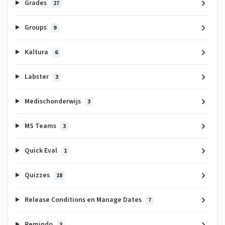
Grades
27
Groups
9
Kaltura
6
Labster
3
Medischonderwijs
3
MS Teams
3
Quick Eval
1
Quizzes
18
Release Conditions en Manage Dates
7
Remindo
3