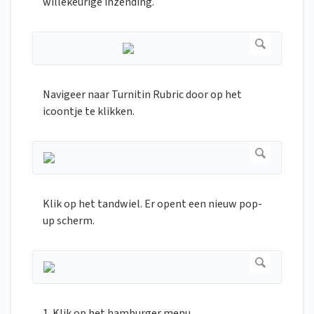
willekeurige inzending.
Navigeer naar Turnitin Rubric door op het
icoontje te klikken.
Klik op het tandwiel. Er opent een nieuw pop-
up scherm.
1. Klik op het hamburger menu