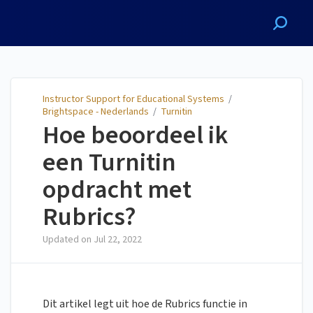
Instructor Support for
Educational Systems
Instructor Support for Educational Systems
/
Brightspace - Nederlands
/
Turnitin
Hoe beoordeel ik
een Turnitin
opdracht met
Rubrics?
Updated on
Jul 22, 2022
Dit artikel legt uit hoe de Rubrics functie in