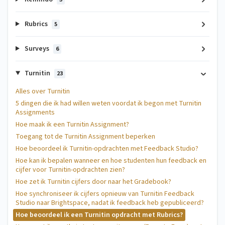
Rubrics
5
Surveys
6
Turnitin
23
Alles over Turnitin
5 dingen die ik had willen weten voordat ik begon met Turnitin
Assignments
Hoe maak ik een Turnitin Assignment?
Toegang tot de Turnitin Assignment beperken
Hoe beoordeel ik Turnitin-opdrachten met Feedback Studio?
Hoe kan ik bepalen wanneer en hoe studenten hun feedback en
cijfer voor Turnitin-opdrachten zien?
Hoe zet ik Turnitin cijfers door naar het Gradebook?
Hoe synchroniseer ik cijfers opnieuw van Turnitin Feedback
Studio naar Brightspace, nadat ik feedback heb gepubliceerd?
Hoe beoordeel ik een Turnitin opdracht met Rubrics?