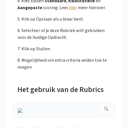
4. Kies tussen
Standaard
,
Kwalitatieve
en
Aangepaste
scoring. Lees
hier
meer hierover.
5. Klik op Opslaan als u klaar bent.
6. Selecteer of je deze Rubriek wilt gebruiken
voor de huidige Opdracht.
7. Klik op Sluiten.
8. Mogelijkheid om extra criteria velden toe te
voegen.
Het gebruik van de Rubrics