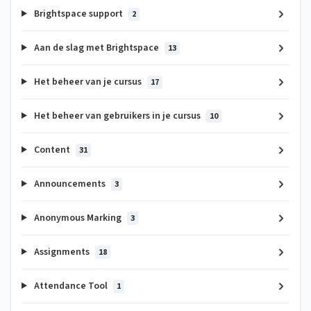
Brightspace support
2
Aan de slag met Brightspace
13
Het beheer van je cursus
17
Het beheer van gebruikers in je cursus
10
Content
31
Announcements
3
Anonymous Marking
3
Assignments
18
Attendance Tool
1