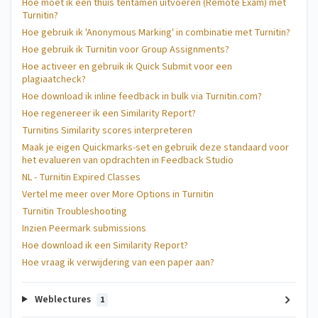
Hoe moet ik een thuis tentamen uitvoeren (Remote Exam) met
Turnitin?
Hoe gebruik ik 'Anonymous Marking' in combinatie met Turnitin?
Hoe gebruik ik Turnitin voor Group Assignments?
Hoe activeer en gebruik ik Quick Submit voor een
plagiaatcheck?
Hoe download ik inline feedback in bulk via Turnitin.com?
Hoe regenereer ik een Similarity Report?
Turnitins Similarity scores interpreteren
Maak je eigen Quickmarks-set en gebruik deze standaard voor
het evalueren van opdrachten in Feedback Studio
NL - Turnitin Expired Classes
Vertel me meer over More Options in Turnitin
Turnitin Troubleshooting
Inzien Peermark submissions
Hoe download ik een Similarity Report?
Hoe vraag ik verwijdering van een paper aan?
Weblectures
1