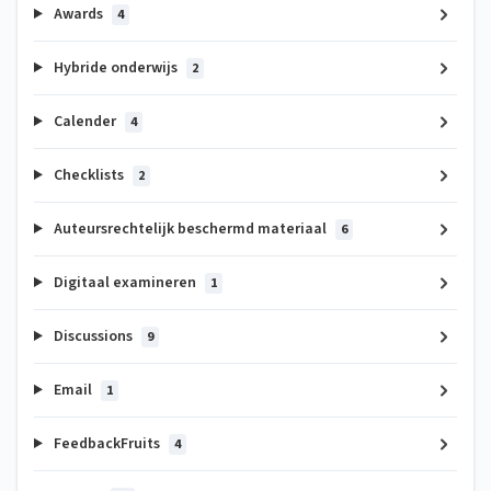
Awards
4
Hybride onderwijs
2
Calender
4
Checklists
2
Auteursrechtelijk beschermd materiaal
6
Digitaal examineren
1
Discussions
9
Email
1
FeedbackFruits
4