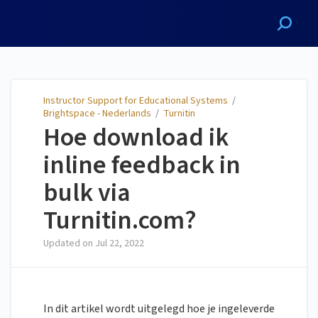
Instructor Support for
Educational Systems
Instructor Support for Educational Systems
/
Brightspace - Nederlands
/
Turnitin
Hoe download ik
inline feedback in
bulk via
Turnitin.com?
Updated on
Jul 22, 2022
In dit artikel wordt uitgelegd hoe je ingeleverde