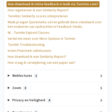
Hoe download ik inline feedback in bulk via Turnitin.com?
Hoe regenereer ik een Similarity Report?
Turnitins Similarity scores interpreteren
Maak je eigen Quickmarks-set en gebruik deze standaard voor
het evalueren van opdrachten in Feedback Studio
NL - Turnitin Expired Classes
Vertel me meer over More Options in Turnitin
Turnitin Troubleshooting
Inzien Peermark submissions
Hoe download ik een Similarity Report?
Hoe vraag ik verwijdering van een paper aan?
Weblectures
1
Zoom
3
Privacy en Veiligheid
4