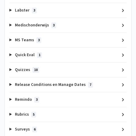
Labster
3
Medischonderwijs
3
MS Teams
3
Quick Eval
1
Quizzes
18
Release Conditions en Manage Dates
7
Remindo
3
Rubrics
5
Surveys
6