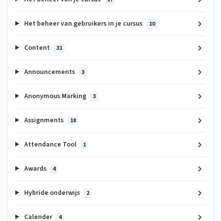
Het beheer van gebruikers in je cursus
10
Content
31
Announcements
3
Anonymous Marking
3
Assignments
18
Attendance Tool
1
Awards
4
Hybride onderwijs
2
Calender
4