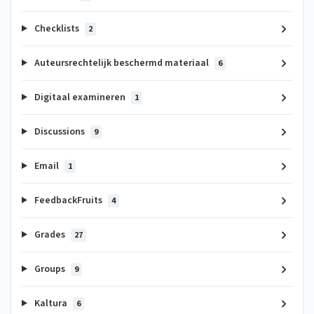
Checklists
2
Auteursrechtelijk beschermd materiaal
6
Digitaal examineren
1
Discussions
9
Email
1
FeedbackFruits
4
Grades
27
Groups
9
Kaltura
6