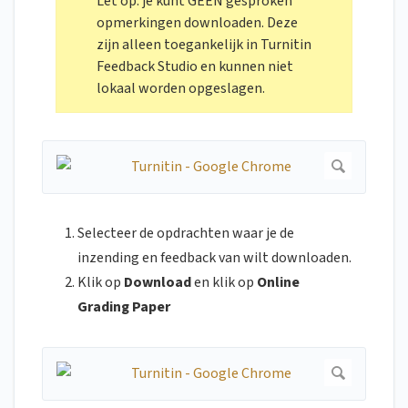
Let op: je kunt GEEN gesproken
opmerkingen downloaden. Deze
zijn alleen toegankelijk in Turnitin
Feedback Studio en kunnen niet
lokaal worden opgeslagen.
Selecteer de opdrachten waar je de
inzending en feedback van wilt downloaden.
Klik op
Download
en klik op
Online
Grading Paper