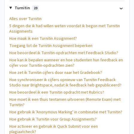
Turnitin
23
Alles over Turnitin
5 dingen die ik had willen weten voordat ik begon met Turnitin
Assignments
Hoe maak ik een Turnitin Assignment?
Toegang tot de Turnitin Assignment beperken
Hoe beoordeel ik Turnitin-opdrachten met Feedback Studio?
Hoe kan ik bepalen wanneer en hoe studenten hun feedback en
cijfer voor Turnitin-opdrachten zien?
Hoe zet ik Turnitin cijfers door naar het Gradebook?
Hoe synchroniseer ik cijfers opnieuw van Turnitin Feedback
Studio naar Brightspace, nadat ik feedback heb gepubliceerd?
Hoe beoordeel ik een Turnitin opdracht met Rubrics?
Hoe moet ik een thuis tentamen uitvoeren (Remote Exam) met
Turnitin?
Hoe gebruik ik 'Anonymous Marking' in combinatie met Turnitin?
Hoe gebruik ik Turnitin voor Group Assignments?
Hoe activeer en gebruik ik Quick Submit voor een
plagiaatcheck?