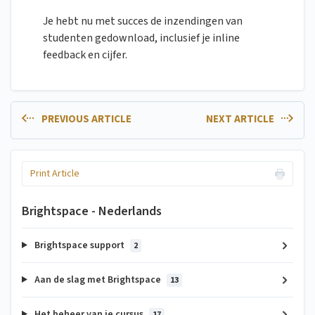
Je hebt nu met succes de inzendingen van
studenten gedownload, inclusief je inline
feedback en cijfer.
PREVIOUS ARTICLE
NEXT ARTICLE
Print Article
Brightspace - Nederlands
Brightspace support
2
Aan de slag met Brightspace
13
Het beheer van je cursus
17