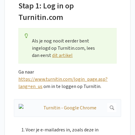
Stap 1: Log in op
Turnitin.com
Als je nog nooit eerder bent
ingelogd op Turnitin.com, lees
dan eerst
dit artikel
Ga naar
https://www.turnitin.com/login_page.asp?
lang=en_us
om in te loggen op Turnitin.
Voer je e-mailadres in, zoals deze in