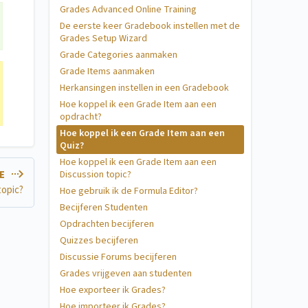
Grades Advanced Online Training
De eerste keer Gradebook instellen met de
Grades Setup Wizard
Grade Categories aanmaken
Grade Items aanmaken
Herkansingen instellen in een Gradebook
Hoe koppel ik een Grade Item aan een
opdracht?
Hoe koppel ik een Grade Item aan een
Quiz?
Hoe koppel ik een Grade Item aan een
Discussion topic?
LE
topic?
Hoe gebruik ik de Formula Editor?
Becijferen Studenten
Opdrachten becijferen
Quizzes becijferen
Discussie Forums becijferen
Grades vrijgeven aan studenten
Hoe exporteer ik Grades?
Hoe importeer ik Grades?