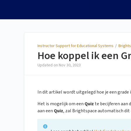
Instructor Support for
Educational Systems
Instructor Support for Educational Systems
/
Bright
Hoe koppel ik een G
Updated on
Nov 30, 2023
In dit artikel wordt uitgelegd hoe je een grad
Het is mogelijk om een
Quiz
te becijferen aan
aan een
Quiz
, zal Brightspace automatisch dit 