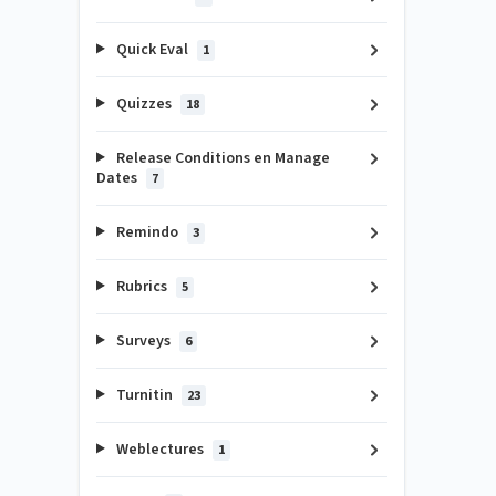
Quick Eval
1
Quizzes
18
Release Conditions en Manage
Dates
7
Remindo
3
Rubrics
5
Surveys
6
Turnitin
23
Weblectures
1