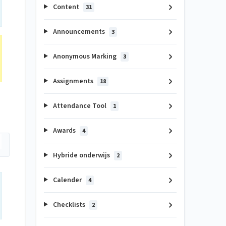
Content
31
Announcements
3
Anonymous Marking
3
Assignments
18
Attendance Tool
1
Awards
4
Hybride onderwijs
2
Calender
4
Checklists
2