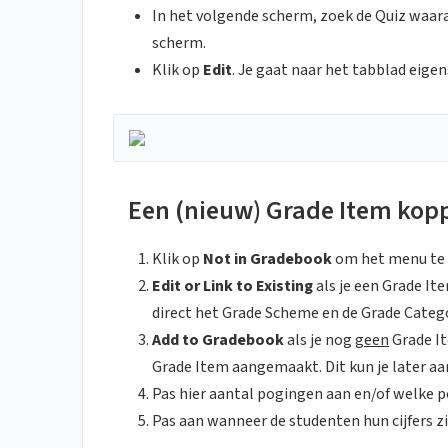
In het volgende scherm, zoek de Quiz waar
scherm.
Klik op
Edit
. Je gaat naar het tabblad eige
Een (nieuw) Grade Item kop
Klik op
Not in Gradebook
om het menu te 
Edit or Link to Existing
als je een Grade I
direct het Grade Scheme en de Grade Categ
Add to Gradebook
als je nog
geen
Grade I
Grade Item aangemaakt. Dit kun je later a
Pas hier aantal pogingen aan en/of welke
Pas aan wanneer de studenten hun cijfers z