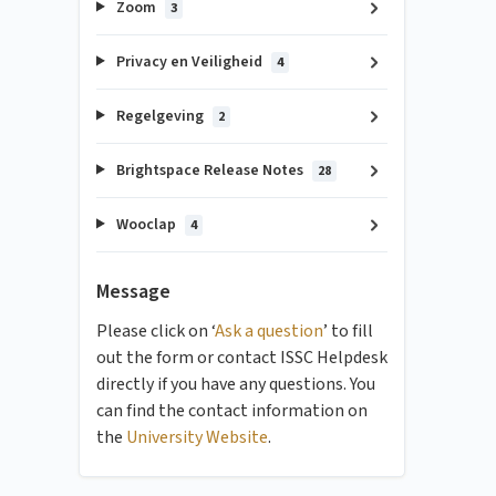
Zoom
3
Privacy en Veiligheid
4
Regelgeving
2
Brightspace Release Notes
28
Wooclap
4
Message
Please click on ‘
Ask a question
’ to fill
out the form or contact ISSC Helpdesk
directly if you have any questions. You
can find the contact information on
the
University Website
.