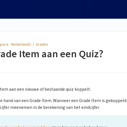
space - Nederlands
/
Grades
rade Item aan een Quiz?
e item aan een nieuwe of bestaande quiz koppelt.
 de hand van een Grade Item. Wanneer een Grade Item is gekoppeld
cijfer meenemen in de berekening van het eindcijfer.