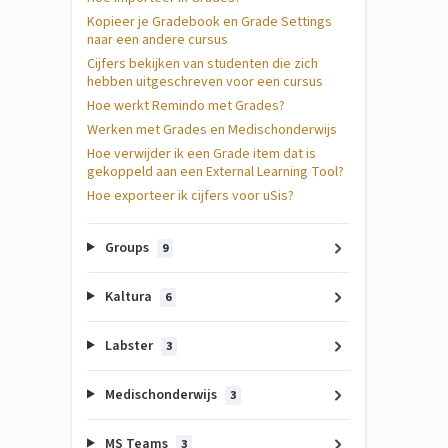
Kopieer je Gradebook en Grade Settings
naar een andere cursus
Cijfers bekijken van studenten die zich
hebben uitgeschreven voor een cursus
Hoe werkt Remindo met Grades?
Werken met Grades en Medischonderwijs
Hoe verwijder ik een Grade item dat is
gekoppeld aan een External Learning Tool?
Hoe exporteer ik cijfers voor uSis?
Groups
9
Kaltura
6
Labster
3
Medischonderwijs
3
MS Teams
3