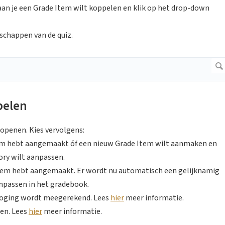
aan je een Grade Item wilt koppelen en klik op het drop-down
nschappen van de quiz.
pelen
openen. Kies vervolgens:
tem hebt aangemaakt óf een nieuw Grade Item wilt aanmaken en
ory wilt aanpassen.
tem hebt aangemaakt. Er wordt nu automatisch een gelijknamig
anpassen in het gradebook.
 poging wordt meegerekend. Lees
hier
meer informatie.
ien. Lees
hier
meer informatie.