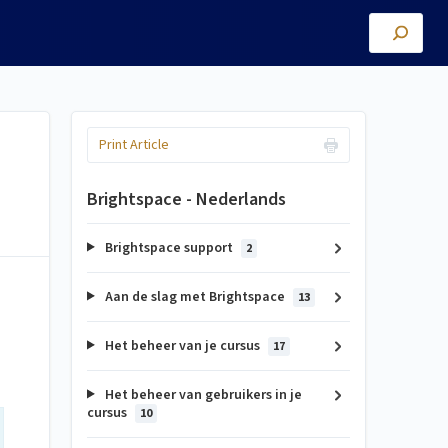
Print Article
Brightspace - Nederlands
Brightspace support
2
Aan de slag met Brightspace
13
Het beheer van je cursus
17
Het beheer van gebruikers in je
cursus
10