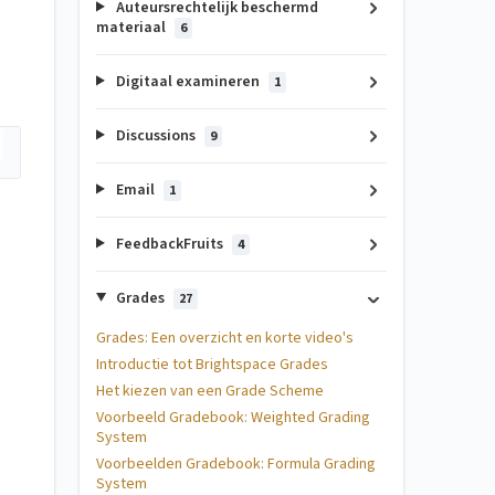
Auteursrechtelijk beschermd
materiaal
6
Digitaal examineren
1
Discussions
9
Email
1
FeedbackFruits
4
Grades
27
Grades: Een overzicht en korte video's
Introductie tot Brightspace Grades
Het kiezen van een Grade Scheme
Voorbeeld Gradebook: Weighted Grading
System
Voorbeelden Gradebook: Formula Grading
System