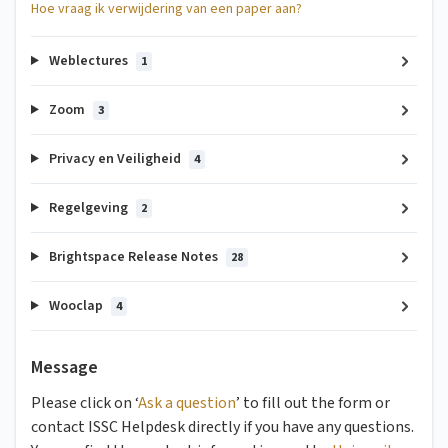
Hoe vraag ik verwijdering van een paper aan?
Weblectures
1
Zoom
3
Privacy en Veiligheid
4
Regelgeving
2
Brightspace Release Notes
28
Wooclap
4
Message
Please click on ‘
Ask a question
’ to fill out the form or
contact ISSC Helpdesk directly if you have any questions.