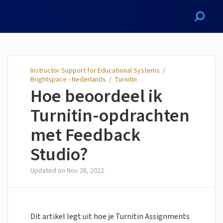
Instructor Support for
Educational Systems
Instructor Support for Educational Systems
/
Brightspace - Nederlands
/
Turnitin
Hoe beoordeel ik
Turnitin-opdrachten
met Feedback
Studio?
Updated on
Nov 28, 2022
Dit artikel legt uit hoe je Turnitin Assignments