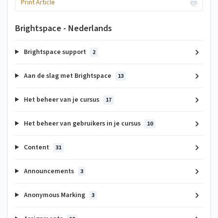
Print Article
Brightspace - Nederlands
Brightspace support
2
Aan de slag met Brightspace
13
Het beheer van je cursus
17
Het beheer van gebruikers in je cursus
10
Content
31
Announcements
3
Anonymous Marking
3