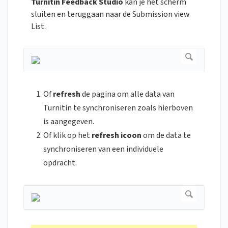
Turnitin Feedback Studio
kan je het scherm
sluiten en teruggaan naar de Submission view
List.
Of
refresh
de pagina om alle data van
Turnitin te synchroniseren zoals hierboven
is aangegeven.
Of klik op het
refresh icoon
om de data te
synchroniseren van een individuele
opdracht.