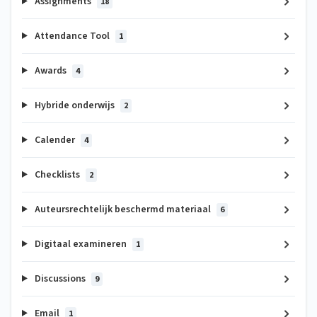
Assignments
18
Attendance Tool
1
Awards
4
Hybride onderwijs
2
Calender
4
Checklists
2
Auteursrechtelijk beschermd materiaal
6
Digitaal examineren
1
Discussions
9
Email
1