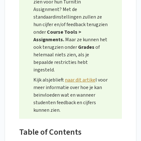
zien voor hun Turnitin
Assignment? Met de
standaardinstellingen zullen ze
hun cijfer en/of feedback terugzien
onder
Course Tools >
Assignments.
Maar ze kunnen het
ook terugzien onder
Grades
of
helemaal niets zien, als je
bepaalde restricties hebt
ingesteld.
Kijk alsjeblieft
naar dit artike
l voor
meer informatie over hoe je kan
beïnvloeden wat en wanneer
studenten feedback en cijfers
kunnen zien.
Table of Contents