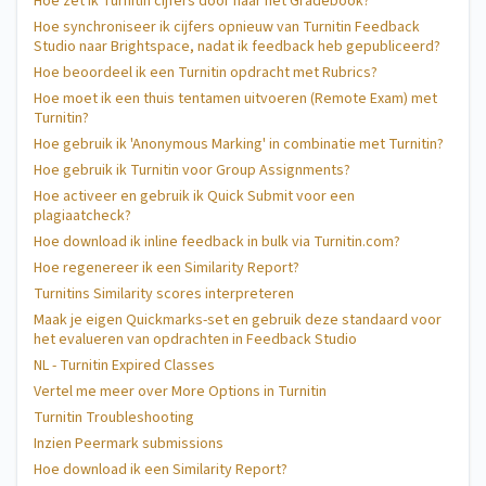
Hoe zet ik Turnitin cijfers door naar het Gradebook?
Hoe synchroniseer ik cijfers opnieuw van Turnitin Feedback
Studio naar Brightspace, nadat ik feedback heb gepubliceerd?
Hoe beoordeel ik een Turnitin opdracht met Rubrics?
Hoe moet ik een thuis tentamen uitvoeren (Remote Exam) met
Turnitin?
Hoe gebruik ik 'Anonymous Marking' in combinatie met Turnitin?
Hoe gebruik ik Turnitin voor Group Assignments?
Hoe activeer en gebruik ik Quick Submit voor een
plagiaatcheck?
Hoe download ik inline feedback in bulk via Turnitin.com?
Hoe regenereer ik een Similarity Report?
Turnitins Similarity scores interpreteren
Maak je eigen Quickmarks-set en gebruik deze standaard voor
het evalueren van opdrachten in Feedback Studio
NL - Turnitin Expired Classes
Vertel me meer over More Options in Turnitin
Turnitin Troubleshooting
Inzien Peermark submissions
Hoe download ik een Similarity Report?