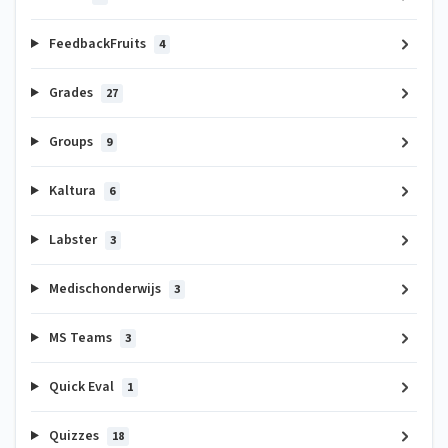
FeedbackFruits
4
Grades
27
Groups
9
Kaltura
6
Labster
3
Medischonderwijs
3
MS Teams
3
Quick Eval
1
Quizzes
18