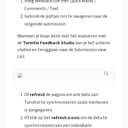
Voeg feedback toe met Quick Marks /
Comments / Text.
Gebruik de pijltjes om te navigeren naar de
volgende submission.
Wanneer je klaar bent met het evalueren met
de
Turnitin Feedback Studio
kan je het scherm
sluiten en teruggaan naar de Submission view
List.
Of
refresh
de pagina om alle data van
Turnitin te synchroniseren zoals hierboven
is aangegeven.
Of klik op het
refresh icoon
om de data te
synchroniseren van een individuele