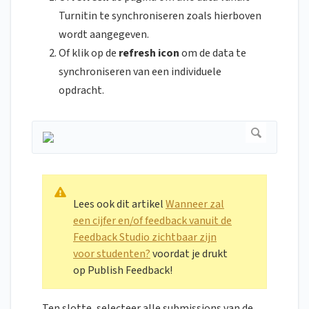
Turnitin te synchroniseren zoals hierboven
wordt aangegeven.
Of klik op de
refresh icon
om de data te
synchroniseren van een individuele
opdracht.
Lees ook dit artikel
Wanneer zal
een cijfer en/of feedback vanuit de
Feedback Studio zichtbaar zijn
voor studenten?
voordat je drukt
op Publish Feedback!
Ten slotte, selecteer alle submissions van de