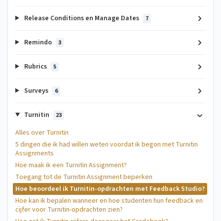
Release Conditions en Manage Dates
7
Remindo
3
Rubrics
5
Surveys
6
Turnitin
23
Alles over Turnitin
5 dingen die ik had willen weten voordat ik begon met Turnitin
Assignments
Hoe maak ik een Turnitin Assignment?
Toegang tot de Turnitin Assignment beperken
Hoe beoordeel ik Turnitin-opdrachten met Feedback Studio?
Hoe kan ik bepalen wanneer en hoe studenten hun feedback en
cijfer voor Turnitin-opdrachten zien?