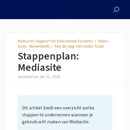
Instructor Support for
Educational Systems
Instructor Support for Educational Systems
/
Video
tools - Nederlands
/
Aan de slag met Video Tools
Stappenplan:
Mediasite
Updated on
Jan 21, 2026
Dit artikel biedt een overzicht welke
stappen te ondernemen wanneer je
gebruik wilt maken van Mediasite.