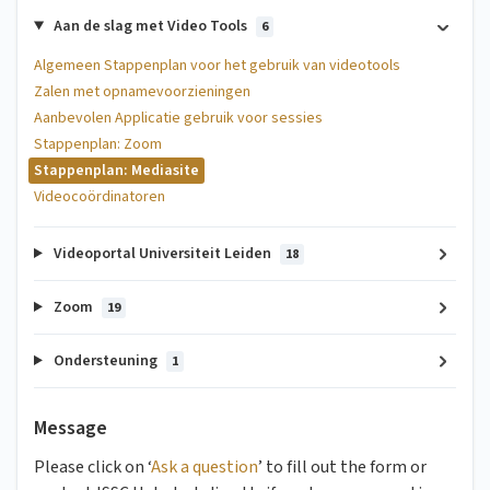
Aan de slag met Video Tools
6
Algemeen Stappenplan voor het gebruik van videotools
Zalen met opnamevoorzieningen
Aanbevolen Applicatie gebruik voor sessies
Stappenplan: Zoom
Stappenplan: Mediasite
Videocoördinatoren
Videoportal Universiteit Leiden
18
Zoom
19
Ondersteuning
1
Message
Please click on ‘
Ask a question
’ to fill out the form or