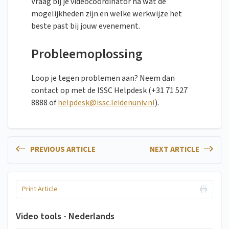
Vraag bij je videocoördinator na wat de
mogelijkheden zijn en welke werkwijze het
beste past bij jouw evenement.
Probleemoplossing
Loop je tegen problemen aan? Neem dan
contact op met de ISSC Helpdesk (+31 71 527
8888 of
helpdesk@issc.leidenuniv.nl
).
PREVIOUS ARTICLE
NEXT ARTICLE
Print Article
Video tools - Nederlands