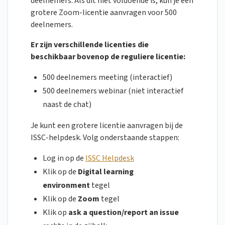
deelnemers. Als dit niet voldoende is, kun je een
grotere Zoom-licentie aanvragen voor 500
deelnemers.
Er zijn verschillende licenties die
beschikbaar bovenop de reguliere licentie:
500 deelnemers meeting (interactief)
500 deelnemers webinar (niet interactief
naast de chat)
Je kunt een grotere licentie aanvragen bij de
ISSC-helpdesk. Volg onderstaande stappen:
Log in op de
ISSC Helpdesk
Klik op de
Digital learning
environment
tegel
Klik op de
Zoom
tegel
Klik op
ask a question/report an issue