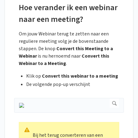
Hoe verander ik een webinar
naar een meeting?
Om jouw Webinar terug te zetten naar een
reguliere meeting volg je de bovenstaande
stappen. De knop
Convert this Meeting to a
Webinar
is nu hernoemd naar
Convert this
Webinar to a Meeting
.
Klik op
Convert this webinar to a meeting
De volgende pop-up verschijnt
Bij het terug converteren van een