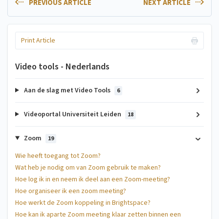
PREVIOUS ARTICLE
NEXT ARTICLE
Print Article
Video tools - Nederlands
Aan de slag met Video Tools
6
Videoportal Universiteit Leiden
18
Zoom
19
Wie heeft toegang tot Zoom?
Wat heb je nodig om van Zoom gebruik te maken?
Hoe log ik in en neem ik deel aan een Zoom-meeting?
Hoe organiseer ik een zoom meeting?
Hoe werkt de Zoom koppeling in Brightspace?
Hoe kan ik aparte Zoom meeting klaar zetten binnen een