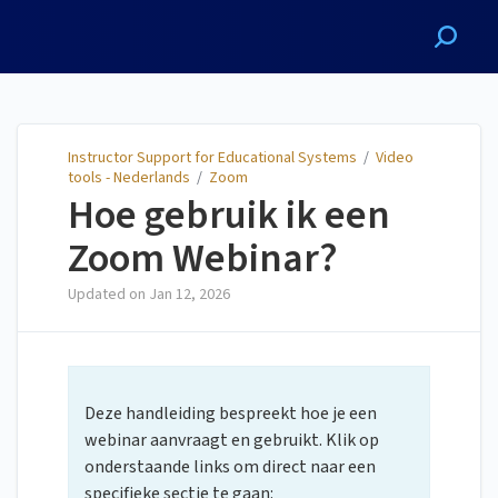
Instructor Support for
Educational Systems
Instructor Support for Educational Systems
/
Video
tools - Nederlands
/
Zoom
Hoe gebruik ik een
Zoom Webinar?
Updated on
Jan 12, 2026
Deze handleiding bespreekt hoe je een
webinar aanvraagt en gebruikt. Klik op
onderstaande links om direct naar een
specifieke sectie te gaan: