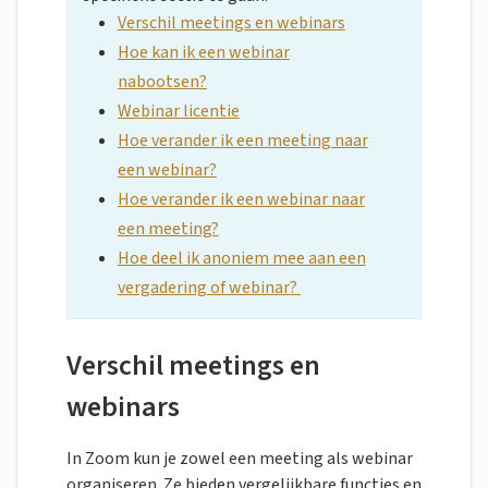
Verschil meetings en webinars
Hoe kan ik een webinar
nabootsen?
Webinar licentie
Hoe verander ik een meeting naar
een webinar?
Hoe verander ik een webinar naar
een meeting?
Hoe deel ik anoniem mee aan een
vergadering of webinar?
Verschil meetings en
webinars
In Zoom kun je zowel een meeting als webinar
organiseren. Ze bieden vergelijkbare functies en