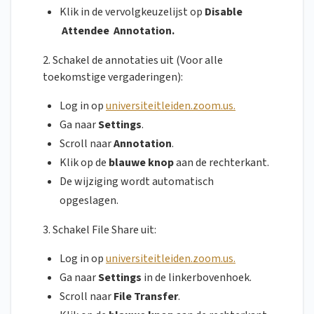
Klik in de vervolgkeuzelijst op
Disable
Attendee
Annotation.
2. Schakel de annotaties uit (Voor alle
toekomstige vergaderingen):
Log in op
universiteitleiden.zoom.us.
Ga naar
Settings
.
Scroll naar
Annotation
.
Klik op de
blauwe knop
aan de rechterkant.
De wijziging wordt automatisch
opgeslagen.
3. Schakel File Share uit:
Log in op
universiteitleiden.zoom.us.
Ga naar
Settings
in de linkerbovenhoek.
Scroll naar
File Transfer
.