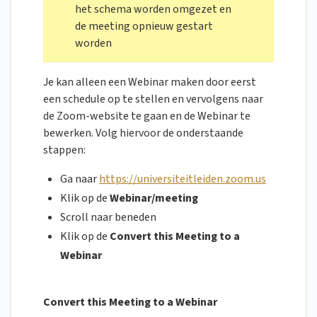
het schema worden omgezet en
de meeting opnieuw gestart
worden
Je kan alleen een Webinar maken door eerst
een schedule op te stellen en vervolgens naar
de Zoom-website te gaan en de Webinar te
bewerken. Volg hiervoor de onderstaande
stappen:
Ga naar
https://universiteitleiden.zoom.us
Klik op de
Webinar/meeting
Scroll naar beneden
Klik op de
Convert this Meeting to a
Webinar
Convert this Meeting to a Webinar