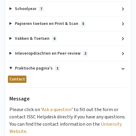
Schoolyear
7
Papieren toetsen en Print & Scan
5
Vakken & Toetsen
6
Inleveropdrachten en Peer-review
2
Praktische pagina's
1
Contact
Message
Please click on ‘
Ask a question
’ to fill out the form or
contact ISSC Helpdesk directly if you have any questions.
You can find the contact information on the
University
Website
.