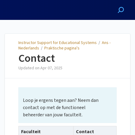
Instructor Support for
Educational Systems
Instructor Support for Educational Systems
/
Ans -
Nederlands
/
Praktische pagina's
Contact
Updated on
Apr 07, 2025
Loop je ergens tegen aan? Neem dan
contact op met de functioneel
beheerder van jouw faculteit.
Faculteit
Contact