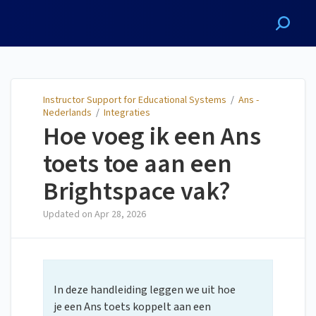
Instructor Support for
Educational Systems
Instructor Support for Educational Systems
/
Ans -
Nederlands
/
Integraties
Hoe voeg ik een Ans
toets toe aan een
Brightspace vak?
Updated on
Apr 28, 2026
In deze handleiding leggen we uit hoe
je een Ans toets koppelt aan een