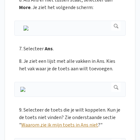
6. Als Ans er niet tussen staat, selecteer dan
More
. Je ziet het volgende scherm:
7. Selecteer
Ans
.
8. Je ziet een lijst met alle vakken in Ans. Kies
het vak waar je de toets aan wilt toevoegen.
9. Selecteer de toets die je wilt koppelen. Kun je
de toets niet vinden? Zie onderstaande sectie
"
Waarom zie ik mijn toets in Ans niet
?"