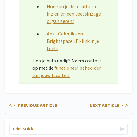
Hoe kun je de resultaten
inzien en een toetsinzage
organiseren?
Ans - Gebruik een
Brightspace LTI-link in je
toets
Heb je hulp nodig? Neem contact
op met de
functioneel beheerder
van jouw faculteit
.
PREVIOUS ARTICLE
NEXT ARTICLE
Print Article