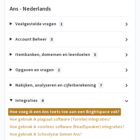
Ans - Nederlands
Veelgestelde vragen
1
Account Beheer
3
Itembanken, domeinen en leerdoelen
5
Opgaven en vragen
2
Nakijken, analyseren en cijferberekening
7
Integraties
4
Hoe voeg ik een Ans toets toe aan een Brightspace vak?
Hoe gebruik ik plagiaat software (Turnitin) integraties?
Hoe gebruik ik voorlees software (ReadSpeaker) integraties?
Hoe gebruik ik Schoolyear binnen Ans?