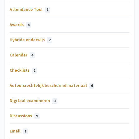
Attendance Tool
1
Awards
4
Hybride onderwijs
2
Calender
4
Checklists
2
Auteursrechtelijk beschermd materiaal
6
Digitaal examineren
1
Discussions
9
Email
1