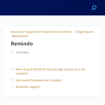
Instructor Support for
Educational Systems
Instructor Support for Educational Systems
/
Brightspace
- Nederlands
Remindo
3 Articles
Hoe voeg ik Remindo toe aan mijn cursus en in de
content?
Hoe werkt Remindo met Grades?
Remindo support