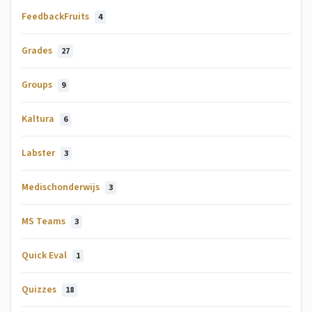
FeedbackFruits
4
Grades
27
Groups
9
Kaltura
6
Labster
3
Medischonderwijs
3
MS Teams
3
Quick Eval
1
Quizzes
18